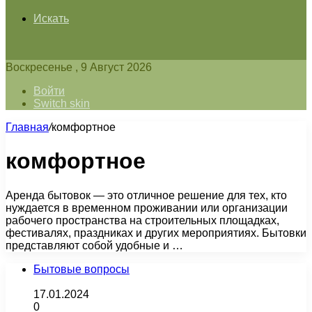
Искать
Воскресенье , 9 Август 2026
Войти
Switch skin
Главная
/
комфортное
комфортное
Аренда бытовок — это отличное решение для тех, кто
нуждается в временном проживании или организации
рабочего пространства на строительных площадках,
фестивалях, праздниках и других мероприятиях. Бытовки
представляют собой удобные и …
Бытовые вопросы
17.01.2024
0