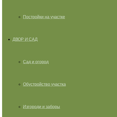
Постройки на участке
ДВОР И САД
Сад и огород
Обустройство участка
Изгороди и заборы