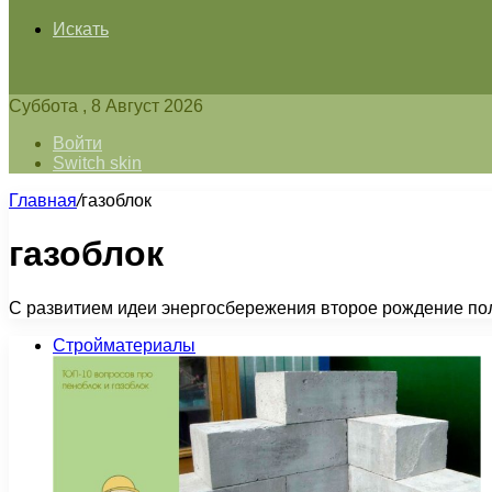
Искать
Суббота , 8 Август 2026
Войти
Switch skin
Главная
/
газоблок
газоблок
С развитием идеи энергосбережения второе рождение пол
Стройматериалы