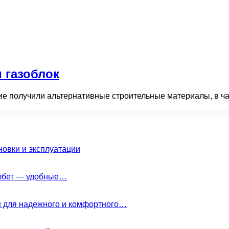
 газоблок
е получили альтернативные строительные материалы, в час
новки и эксплуатации
елбет — удобные…
н для надежного и комфортного…