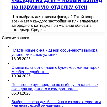
на наружную отделку стен
Что выбрать для отделки фасада? Такой вопрос
возникает у каждого застройщика или владельца
загородного коттеджа при желании обновить
экстерьер. Среди…
Свежие записи
Пластиковые окна и двери особенности выбора
установки и эксплуатации
16.05.2026
Ставки на спорт онлайн с букмекерской конторой
Мелбет — удобные…
10.04.2026
Пошаговое руководство по выбору пластиковых
окон для надежного и комфортного…
05.04.2026
Выбор насосов для бассейна и их характеристики
для правильной организации…