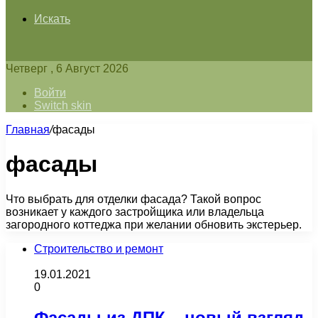
Искать
Четверг , 6 Август 2026
Войти
Switch skin
Главная
/
фасады
фасады
Что выбрать для отделки фасада? Такой вопрос
возникает у каждого застройщика или владельца
загородного коттеджа при желании обновить экстерьер.
Строительство и ремонт
19.01.2021
0
Фасады из ДПК – новый взгляд