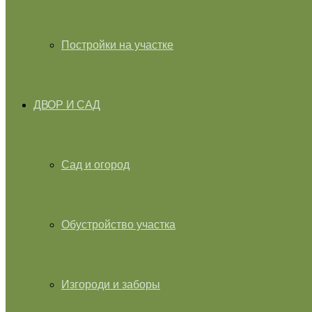
Постройки на участке
ДВОР И САД
Сад и огород
Обустройство участка
Изгороди и заборы