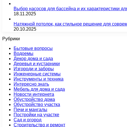
Выбор насосов для бассейна и их характеристики д
18.11.2025
Натяжной потолок, как стильное решение для совре
20.10.2025
Рубрики
Бытовые вопросы
Водоемы
Декор дома и сада
Деревья и кустарники
Изгороди и заборы
Инженерные системы
Инструменты и техника
Интересно знать
Мебель для дома и сада
Новости интернета
Обустройство дома
Обустройство участка
Печи и мангалы
Постройки на участке
Сад и огород
Строительство и ремонт