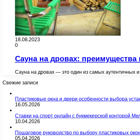
18.08.2023
0
Сауна на дровах: преимущества
Сауна на дровах — это один из самых аутентичных 
Свежие записи
Пластиковые окна и двери особенности выбора уста
16.05.2026
Ставки на спорт онлайн с букмекерской конторой М
10.04.2026
Пошаговое руководство по выбору пластиковых око
05.04.2026