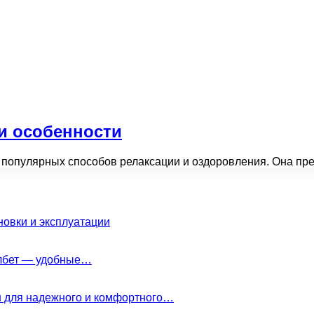
 и особенности
и популярных способов релаксации и оздоровления. Она п
новки и эксплуатации
елбет — удобные…
н для надежного и комфортного…