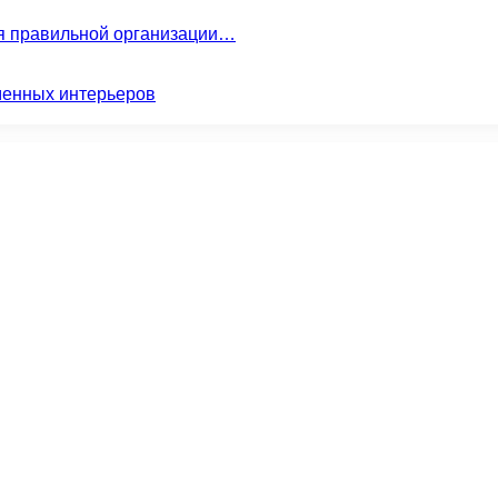
ля правильной организации…
менных интерьеров