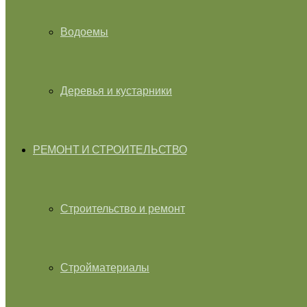
Водоемы
Деревья и кустарники
РЕМОНТ И СТРОИТЕЛЬСТВО
Строительство и ремонт
Стройматериалы