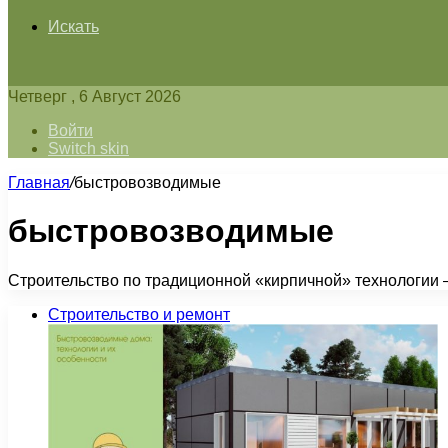
Искать
Четверг , 6 Август 2026
Войти
Switch skin
Главная
/
быстровозводимые
быстровозводимые
Строительство по традиционной «кирпичной» технологии – 
Строительство и ремонт