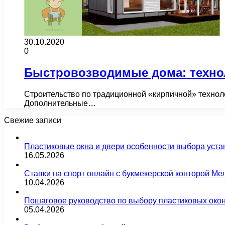
30.10.2020
0
Быстровозводимые дома: технол
Строительство по традиционной «кирпичной» технолог
Дополнительные…
Свежие записи
Пластиковые окна и двери особенности выбора уста
16.05.2026
Ставки на спорт онлайн с букмекерской конторой М
10.04.2026
Пошаговое руководство по выбору пластиковых око
05.04.2026