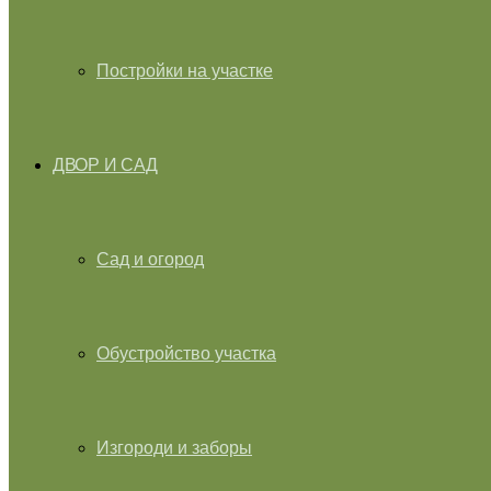
Постройки на участке
ДВОР И САД
Сад и огород
Обустройство участка
Изгороди и заборы