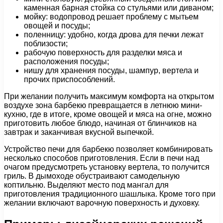
каменная барная стойка со стульями или диваном;
мойку: водопровод решает проблему с мытьем
овощей и посуды;
поленницу: удобно, когда дрова для печки лежат
поблизости;
рабочую поверхность для разделки мяса и
расположения посуды;
нишу для хранения посуды, шампур, вертела и
прочих приспособлений.
При желании получить максимум комфорта на открытом
воздухе зона барбекю превращается в летнюю мини-
кухню, где в итоге, кроме овощей и мяса на огне, можно
приготовить любое блюдо, начиная от блинчиков на
завтрак и заканчивая вкусной выпечкой.
Устройство печи для барбекю позволяет комбинировать
несколько способов приготовления. Если в печи над
очагом предусмотреть установку вертела, то получится
гриль. В дымоходе обустраивают самодельную
коптильню. Выделяют место под мангал для
приготовления традиционного шашлыка. Кроме того при
желании включают варочную поверхность и духовку.