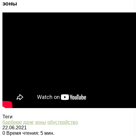
зоны
Теги
барбекю
даче
зоны
обустройство
22.06.2021
0
Время чтения: 5 мин.