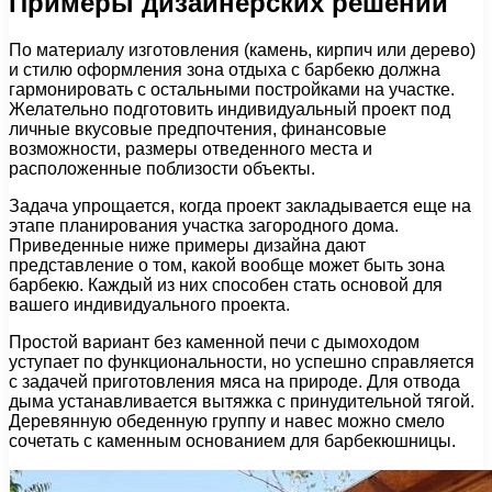
Примеры дизайнерских решений
По материалу изготовления (камень, кирпич или дерево)
и стилю оформления зона отдыха с барбекю должна
гармонировать с остальными постройками на участке.
Желательно подготовить индивидуальный проект под
личные вкусовые предпочтения, финансовые
возможности, размеры отведенного места и
расположенные поблизости объекты.
Задача упрощается, когда проект закладывается еще на
этапе планирования участка загородного дома.
Приведенные ниже примеры дизайна дают
представление о том, какой вообще может быть зона
барбекю. Каждый из них способен стать основой для
вашего индивидуального проекта.
Простой вариант без каменной печи с дымоходом
уступает по функциональности, но успешно справляется
с задачей приготовления мяса на природе. Для отвода
дыма устанавливается вытяжка с принудительной тягой.
Деревянную обеденную группу и навес можно смело
сочетать с каменным основанием для барбекюшницы.