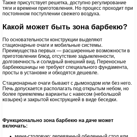
Также присутствует решетка, доступно регулирование
тяги и времени приготовления. Но процесс проходит при
постоянном поступлении свежего воздуха.
Какой может быть зона барбекю?
По основательности конструкции выделяют
стационарные очаги и мобильные системы.
Преимущества первых — расширенные возможности в
приготовлении блюд, отсутствие задымленности,
долговечность и солидный внешний вид. Переносные
барбекюшницы не требуют специального фундамента,
просты в установке и обходятся дешевле.
Стационарные очаги бывают с дымоходом или без него.
Печь допускается располагать под открытым небом, но
более приемлемы варианты с навесом (небольшой
козырек) и закрытой конструкцией в виде беседки.
Функционально зона барбекю на даче может
включать:
мини-столовую: деревянный обеденный стол или