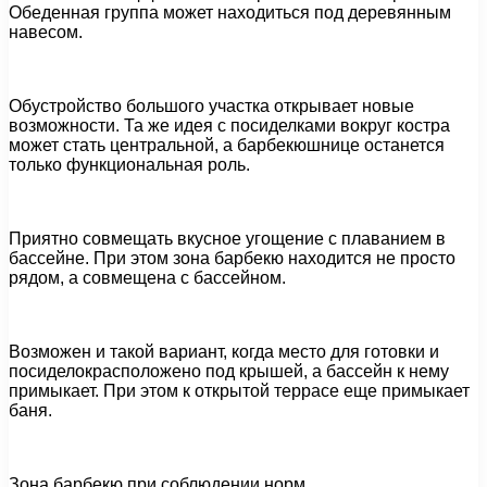
Обеденная группа может находиться под деревянным
навесом.
Обустройство большого участка открывает новые
возможности. Та же идея с посиделками вокруг костра
может стать центральной, а барбекюшнице останется
только функциональная роль.
Приятно совмещать вкусное угощение с плаванием в
бассейне. При этом зона барбекю находится не просто
рядом, а совмещена с бассейном.
Возможен и такой вариант, когда место для готовки и
посиделокрасположено под крышей, а бассейн к нему
примыкает. При этом к открытой террасе еще примыкает
баня.
Зона барбекю при соблюдении норм