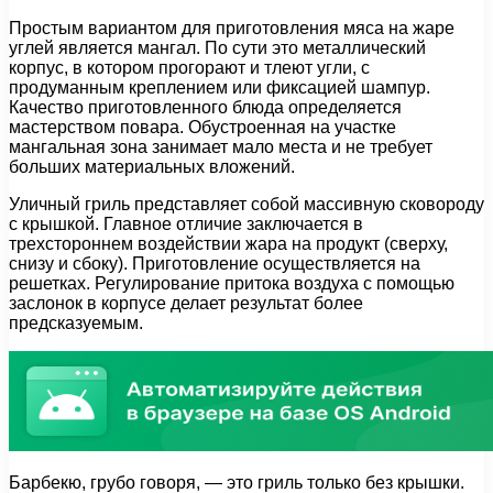
Простым вариантом для приготовления мяса на жаре
углей является мангал. По сути это металлический
корпус, в котором прогорают и тлеют угли, с
продуманным креплением или фиксацией шампур.
Качество приготовленного блюда определяется
мастерством повара. Обустроенная на участке
мангальная зона занимает мало места и не требует
больших материальных вложений.
Уличный гриль представляет собой массивную сковороду
с крышкой. Главное отличие заключается в
трехстороннем воздействии жара на продукт (сверху,
снизу и сбоку). Приготовление осуществляется на
решетках. Регулирование притока воздуха с помощью
заслонок в корпусе делает результат более
предсказуемым.
Барбекю, грубо говоря, — это гриль только без крышки.