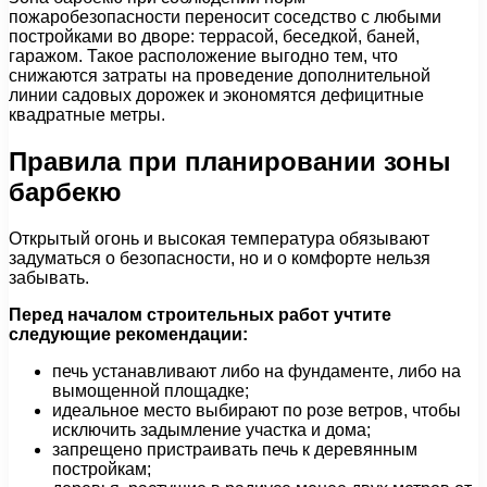
пожаробезопасности переносит соседство с любыми
постройками во дворе: террасой, беседкой, баней,
гаражом. Такое расположение выгодно тем, что
снижаются затраты на проведение дополнительной
линии садовых дорожек и экономятся дефицитные
квадратные метры.
Правила при планировании зоны
барбекю
Открытый огонь и высокая температура обязывают
задуматься о безопасности, но и о комфорте нельзя
забывать.
Перед началом строительных работ учтите
следующие рекомендации:
печь устанавливают либо на фундаменте, либо на
вымощенной площадке;
идеальное место выбирают по розе ветров, чтобы
исключить задымление участка и дома;
запрещено пристраивать печь к деревянным
постройкам;