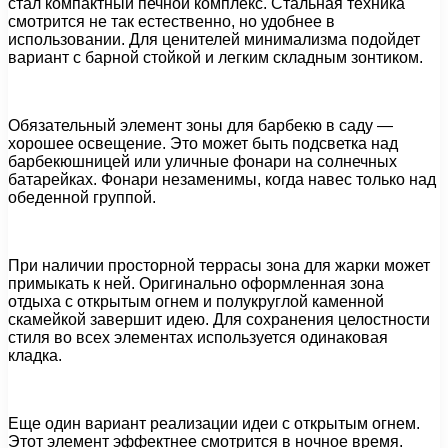
стал компактный печной комплекс. Стальная техника
смотрится не так естественно, но удобнее в
использовании. Для ценителей минимализма подойдет
вариант с барной стойкой и легким складным зонтиком.
Обязательный элемент зоны для барбекю в саду —
хорошее освещение. Это может быть подсветка над
барбекюшницей или уличные фонари на солнечных
батарейках. Фонари незаменимы, когда навес только над
обеденной группой.
При наличии просторной террасы зона для жарки может
примыкать к ней. Оригинально оформленная зона
отдыха с открытым огнем и полукруглой каменной
скамейкой завершит идею. Для сохранения целостности
стиля во всех элементах используется одинаковая
кладка.
Еще один вариант реализации идеи с открытым огнем.
Этот элемент эффектнее смотрится в ночное время.