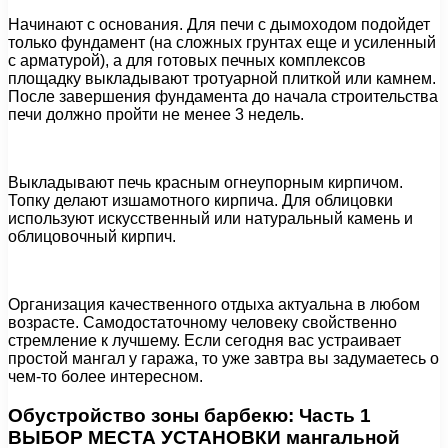
Начинают с основания. Для печи с дымоходом подойдет
только фундамент (на сложных грунтах еще и усиленный
с арматурой), а для готовых печных комплексов
площадку выкладывают тротуарной плиткой или камнем.
После завершения фундамента до начала строительства
печи должно пройти не менее 3 недель.
Выкладывают печь красным огнеупорным кирпичом.
Топку делают изшамотного кирпича. Для облицовки
используют искусственный или натуральный камень и
облицовочный кирпич.
Организация качественного отдыха актуальна в любом
возрасте. Самодостаточному человеку свойственно
стремление к лучшему. Если сегодня вас устраивает
простой мангал у гаража, то уже завтра вы задумаетесь о
чем-то более интересном.
Обустройство зоны барбекю: Часть 1
ВЫБОР МЕСТА УСТАНОВКИ мангальной