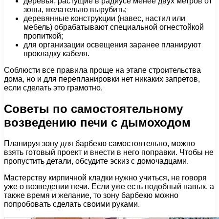
деревья, растущие в радиусе менее двух метров от
зоны, желательно вырубить;
деревянные конструкции (навес, настил или
мебель) обрабатывают специальной огнестойкой
пропиткой;
для организации освещения заранее планируют
прокладку кабеля.
Соблюсти все правила проще на этапе строительства
дома, но и для перепланировки нет никаких запретов,
если сделать это грамотно.
Советы по самостоятельному
возведению печи с дымоходом
Планируя зону для барбекю самостоятельно, можно
взять готовый проект и внести в него поправки. Чтобы не
пропустить детали, обсудите эскиз с домочадцами.
Мастерству кирпичной кладки нужно учиться, не говоря
уже о возведении печи. Если уже есть подобный навык, а
также время и желание, то зону барбекю можно
попробовать сделать своими руками.