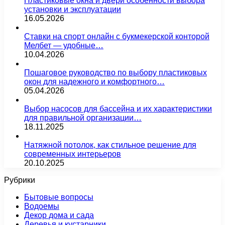
Пластиковые окна и двери особенности выбора
установки и эксплуатации
16.05.2026
Ставки на спорт онлайн с букмекерской конторой
Мелбет — удобные…
10.04.2026
Пошаговое руководство по выбору пластиковых
окон для надежного и комфортного…
05.04.2026
Выбор насосов для бассейна и их характеристики
для правильной организации…
18.11.2025
Натяжной потолок, как стильное решение для
современных интерьеров
20.10.2025
Рубрики
Бытовые вопросы
Водоемы
Декор дома и сада
Деревья и кустарники