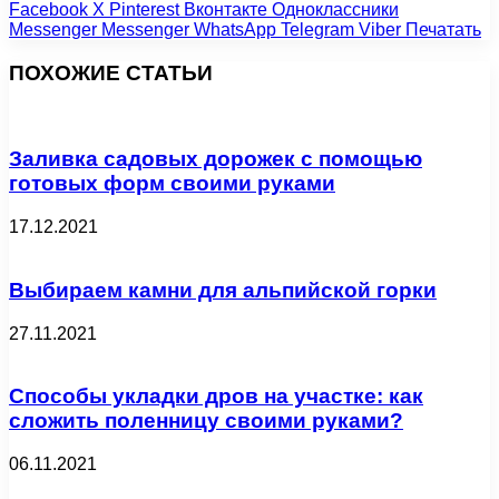
Facebook
X
Pinterest
Вконтакте
Одноклассники
Messenger
Messenger
WhatsApp
Telegram
Viber
Печатать
ПОХОЖИЕ СТАТЬИ
Заливка садовых дорожек с помощью
готовых форм своими руками
17.12.2021
Выбираем камни для альпийской горки
27.11.2021
Способы укладки дров на участке: как
сложить поленницу своими руками?
06.11.2021