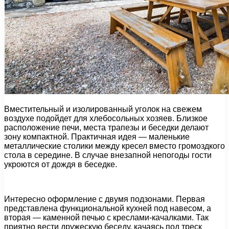
Вместительный и изолированный уголок на свежем
воздухе подойдет для хлебосольных хозяев. Близкое
расположение печи, места трапезы и беседки делают
зону компактной. Практичная идея — маленькие
металлические столики между кресел вместо громоздкого
стола в середине. В случае внезапной непогоды гости
укроются от дождя в беседке.
Интересно оформление с двумя подзонами. Первая
представлена функциональной кухней под навесом, а
вторая — каменной печью с креслами-качалками. Так
приятно вести дружескую беседу, качаясь под треск