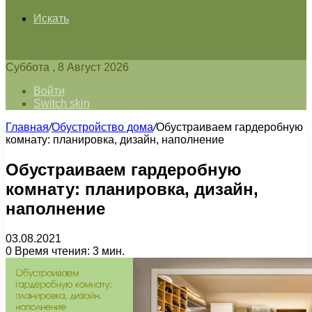
Искать
Суббота , 8 Август 2026
Войти
Switch skin
Главная
/
Обустройство дома
/
Обустраиваем гардеробную
комнату: планировка, дизайн, наполнение
Обустраиваем гардеробную
комнату: планировка, дизайн,
наполнение
03.08.2021
0
Время чтения: 3 мин.