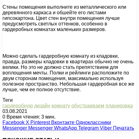
Стены помещения выполните из металлического или
деревянного каркаса и обшейте его листами
гипсокартона. Цвет стен внутри помещения лучше
предусмотреть светлых оттенков, особенно в
гардеробных комнатах маленьких размеров.
Можно сделать гардеробную комнату из кладовки,
правда, размеры кладовки в квартирах обычно не очень
велики. Но это не должно стать препятствием для
воплощения мечты. Полки и рейлинги расположите по
двум сторонам помещения, максимально используя
полезное пространство. Небольшая гардеробная все же
лучше, чем ее полное отсутствие.
Теги
гардеробную
дизайн
комнату
обустраиваем
планировка
03.08.2021
0
Время чтения: 3 мин.
Facebook
X
Pinterest
Вконтакте
Одноклассники
Messenger
Messenger
WhatsApp
Telegram
Viber
Печатать