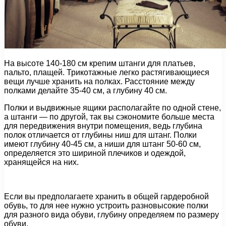
На высоте 140-180 см крепим штанги для платьев,
пальто, плащей. Трикотажные легко растягивающиеся
вещи лучше хранить на полках. Расстояние между
полками делайте 35-40 см, а глубину 40 см.
Полки и выдвижные ящики располагайте по одной стене,
а штанги — по другой, так вы сэкономите больше места
для передвижения внутри помещения, ведь глубина
полок отличается от глубины ниш для штанг. Полки
имеют глубину 40-45 см, а ниши для штанг 50-60 см,
определяется это шириной плечиков и одеждой,
хранящейся на них.
Если вы предполагаете хранить в общей гардеробной
обувь, то для нее нужно устроить разновысокие полки
для разного вида обуви, глубину определяем по размеру
обуви.