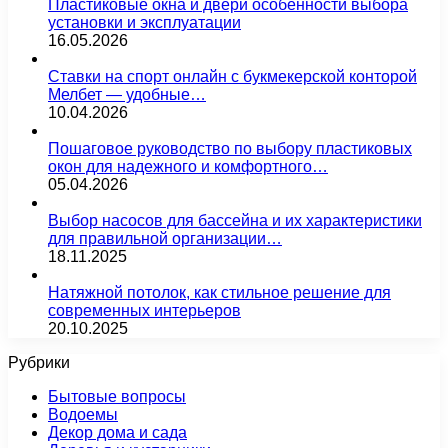
Пластиковые окна и двери особенности выбора
установки и эксплуатации
16.05.2026
Ставки на спорт онлайн с букмекерской конторой
Мелбет — удобные…
10.04.2026
Пошаговое руководство по выбору пластиковых
окон для надежного и комфортного…
05.04.2026
Выбор насосов для бассейна и их характеристики
для правильной организации…
18.11.2025
Натяжной потолок, как стильное решение для
современных интерьеров
20.10.2025
Рубрики
Бытовые вопросы
Водоемы
Декор дома и сада