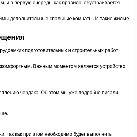
 и в первую очередь, как правило, обустраивается
одимы дополнительные спальные комнаты. И такие жилые
ещения
трудоемких подготовительных и строительных работ.
дискомфортным. Важным моментом является устройство
теплению чердака. Об этом мы уже подробно писали.
ыше.
и, так как при этом необходимо будет выполнить