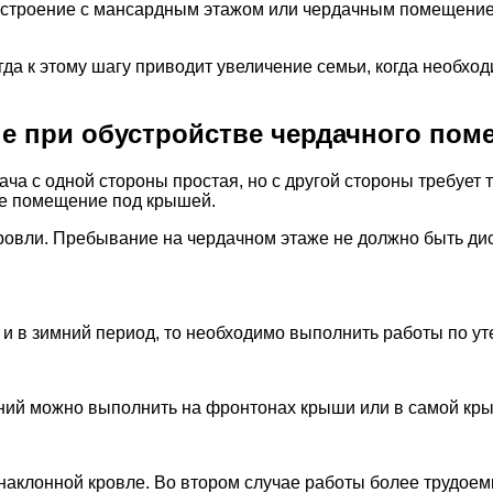
строение с мансардным этажом или чердачным помещением,
гда к этому шагу приводит увеличение семьи, когда необх
е при обустройстве чердачного пом
ча с одной стороны простая, но с другой стороны требует 
ое помещение под крышей.
 кровли. Пребывание на чердачном этаже не должно быть 
о и в зимний период, то необходимо выполнить работы по у
ний можно выполнить на фронтонах крыши или в самой кр
аклонной кровле. Во втором случае работы более трудоемк