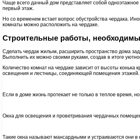
Чаще всего дачный дом представляет собой одноэтажное 
первый этаж.
Но со временем встает вопрос обустройства чердака. Ино
комнаты можно расположить на чердаке.
Строительные работы, необходимы
Сделать чердак жилым, расширить пространство дома зада
Выполнить их можно своими руками, создав в итоге уютн
Количество комнат на чердаке зависит от высоты конька
освещения и лестницы, соединяющей помещения этажей.
Если в доме жизнь протекает не только в теплое время, н
Окна для освещения и проветривания чердачных помеще
Такие окна называют мансардными и устраиваются они в н