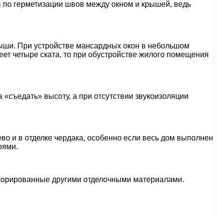
 по герметизации швов между окном и крышей, ведь
рыши. При устройстве мансардных окон в небольшом
ет четыре ската, то при обустройстве жилого помещения
«съедать» высоту, а при отсутствии звукоизоляции
ево и в отделке чердака, особенно если весь дом выполнен
оями.
екорированные другими отделочными материалами.