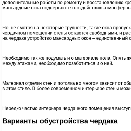
дополнительные работы по ремонту и восстановлению кро
мансардные окна подвергаются воздействию атмосферных
Но, не смотря на некоторые трудности, такие окна проп
чердачном помещении стены остаются свободными, и расп
на чердаке устройство мансардных окон – единственный с
Необходимо так же подумать и о материале пола. Опять ж
между этажами, необходимо позаботиться и о ней.
Материал отделки стен и потолка во многом зависит от об
в этом стиле. В более современном интерьере стены можн
Нередко частью интерьера чердачного помещения выступ
Варианты обустройства чердака