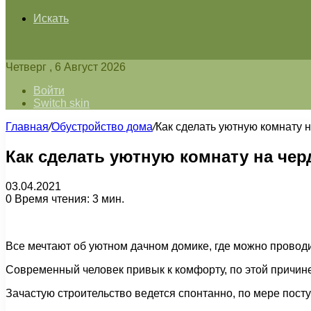
Искать
Четверг , 6 Август 2026
Войти
Switch skin
Главная
/
Обустройство дома
/
Как сделать уютную комнату 
Как сделать уютную комнату на чер
03.04.2021
0
Время чтения: 3 мин.
Все мечтают об уютном дачном домике, где можно проводи
Современный человек привык к комфорту, по этой причин
Зачастую строительство ведется спонтанно, по мере посту