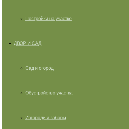
Постройки на участке
ДВОР И САД
Сад и огород
Обустройство участка
Изгороди и заборы