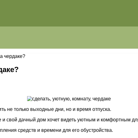
на чердаке?
даке?
ть не только выходные дни, но и время отпуска.
е и свой дачный дом хочет видеть уютным и комфортным д
пления средств и времени для его обустройства.