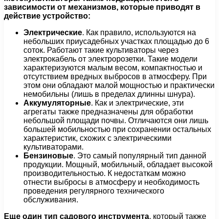
зависимости от механизмов, которые приводят в
действие устройство:
Электрические
. Как правило, используются на
небольших приусадебных участках площадью до 6
соток. Работают такие культиваторы через
электрокабель от электророзетки. Такие модели
характеризуются малым весом, компактностью и
отсутствием вредных выбросов в атмосферу. При
этом они обладают малой мощностью и практически
немобильны (лишь в пределах длинны шнура).
Аккумуляторные
. Как и электрические, эти
агрегаты также предназначены для обработки
небольшой площади почвы. Отличаются они лишь
большей мобильностью при сохранении остальных
характеристик, схожих с электрическими
культиваторами.
Бензиновые
. Это самый популярный тип данной
продукции. Мощный, мобильный, обладает высокой
производительностью. К недостаткам можно
отнести выбросы в атмосферу и необходимость
проведения регулярного технического
обслуживания.
Еще один тип садового инструмента
, который также