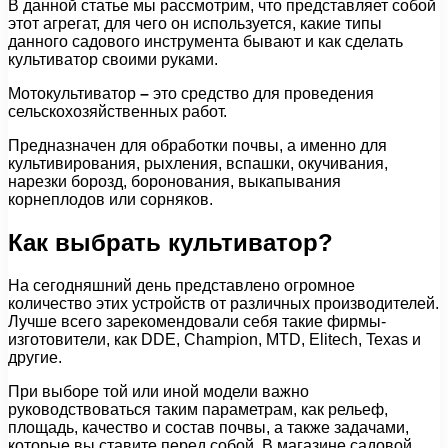
В данной статье мы рассмотрим, что представляет собой
этот агрегат, для чего он используется, какие типы
данного садового инструмента бывают и как сделать
культиватор своими руками.
Мотокультиватор
–
это средство для проведения
сельскохозяйственных работ.
Предназначен для обработки почвы, а именно для
культивирования, рыхления, вспашки, окучивания,
нарезки борозд, боронования, выкапывания
корнеплодов или сорняков.
Как выбрать культиватор?
На сегодняшний день представлено огромное
количество этих устройств от различных производителей.
Лучше всего зарекомендовали себя такие фирмы-
изготовители, как DDE, Champion, MTD, Elitech, Texas и
другие.
При выборе той или иной модели важно
руководствоваться таким параметрам, как рельеф,
площадь, качество и состав почвы, а также задачами,
которые вы ставите перед собой. В магазине садовой