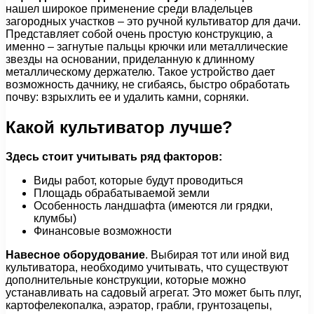
нашел широкое применение среди владельцев
загородных участков – это ручной культиватор для дачи.
Представляет собой очень простую конструкцию, а
именно – загнутые пальцы крючки или металлические
звезды на основании, приделанную к длинному
металлическому держателю. Такое устройство дает
возможность дачнику, не сгибаясь, быстро обработать
почву: взрыхлить ее и удалить камни, сорняки.
Какой культиватор лучше?
Здесь стоит учитывать ряд факторов:
Виды работ, которые будут проводиться
Площадь обрабатываемой земли
Особенность ландшафта (имеются ли грядки,
клумбы)
Финансовые возможности
Навесное оборудование
. Выбирая тот или иной вид
культиватора, необходимо учитывать, что существуют
дополнительные конструкции, которые можно
устанавливать на садовый агрегат. Это может быть плуг,
картофелекопалка, аэратор, грабли, грунтозацепы,