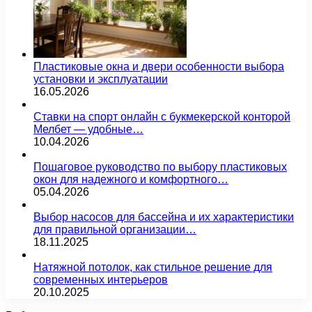
Пластиковые окна и двери особенности выбора
установки и эксплуатации
16.05.2026
Ставки на спорт онлайн с букмекерской конторой
Мелбет — удобные…
10.04.2026
Пошаговое руководство по выбору пластиковых
окон для надежного и комфортного…
05.04.2026
Выбор насосов для бассейна и их характеристики
для правильной организации…
18.11.2025
Натяжной потолок, как стильное решение для
современных интерьеров
20.10.2025