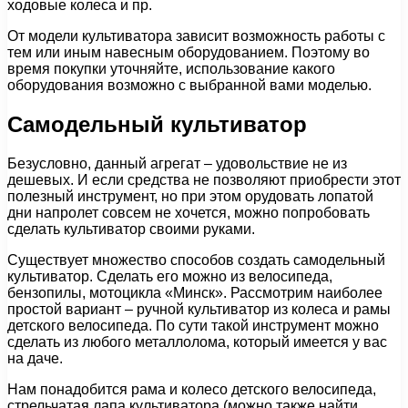
ходовые колеса и пр.
От модели культиватора зависит возможность работы с
тем или иным навесным оборудованием. Поэтому во
время покупки уточняйте, использование какого
оборудования возможно с выбранной вами моделью.
Самодельный культиватор
Безусловно, данный агрегат – удовольствие не из
дешевых. И если средства не позволяют приобрести этот
полезный инструмент, но при этом орудовать лопатой
дни напролет совсем не хочется, можно попробовать
сделать культиватор своими руками.
Существует множество способов создать самодельный
культиватор. Сделать его можно из велосипеда,
бензопилы, мотоцикла «Минск». Рассмотрим наиболее
простой вариант – ручной культиватор из колеса и рамы
детского велосипеда. По сути такой инструмент можно
сделать из любого металлолома, который имеется у вас
на даче.
Нам понадобится рама и колесо детского велосипеда,
стрельчатая лапа культиватора (можно также найти