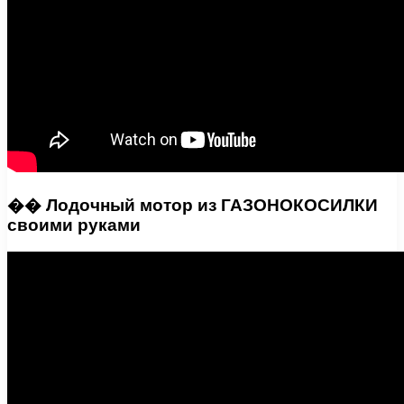
�� Лодочный мотор из ГАЗОНОКОСИЛКИ
своими руками