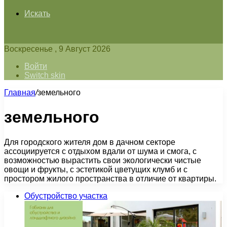
Искать
Воскресенье , 9 Август 2026
Войти
Switch skin
Главная
/
земельного
земельного
Для городского жителя дом в дачном секторе
ассоциируется с отдыхом вдали от шума и смога, с
возможностью вырастить свои экологически чистые
овощи и фрукты, с эстетикой цветущих клумб и с
простором жилого пространства в отличие от квартиры.
Обустройство участка