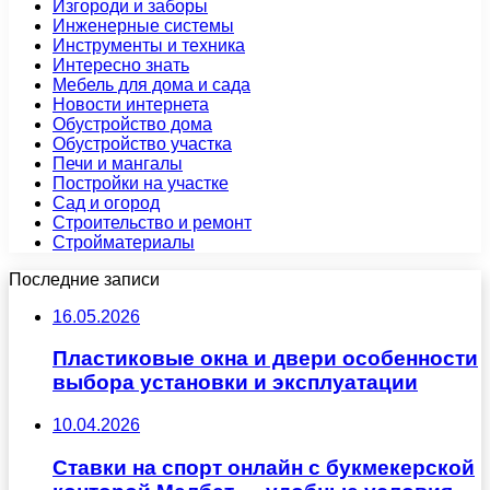
Изгороди и заборы
Инженерные системы
Инструменты и техника
Интересно знать
Мебель для дома и сада
Новости интернета
Обустройство дома
Обустройство участка
Печи и мангалы
Постройки на участке
Сад и огород
Строительство и ремонт
Стройматериалы
Последние записи
16.05.2026
Пластиковые окна и двери особенности
выбора установки и эксплуатации
10.04.2026
Ставки на спорт онлайн с букмекерской