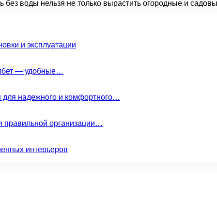
ь без воды нельзя не только вырастить огородные и садов
новки и эксплуатации
елбет — удобные…
н для надежного и комфортного…
ля правильной организации…
менных интерьеров