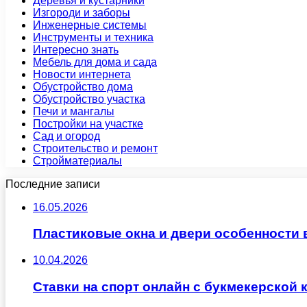
Деревья и кустарники
Изгороди и заборы
Инженерные системы
Инструменты и техника
Интересно знать
Мебель для дома и сада
Новости интернета
Обустройство дома
Обустройство участка
Печи и мангалы
Постройки на участке
Сад и огород
Строительство и ремонт
Стройматериалы
Последние записи
16.05.2026
Пластиковые окна и двери особенности 
10.04.2026
Ставки на спорт онлайн с букмекерско