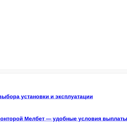
выбора установки и эксплуатации
й конторой Мелбет — удобные условия выпла