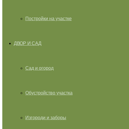
Постройки на участке
ДВОР И САД
Сад и огород
Обустройство участка
Изгороди и заборы