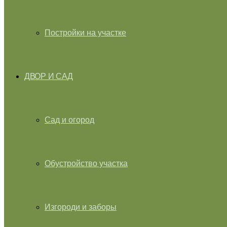
Постройки на участке
ДВОР И САД
Сад и огород
Обустройство участка
Изгороди и заборы