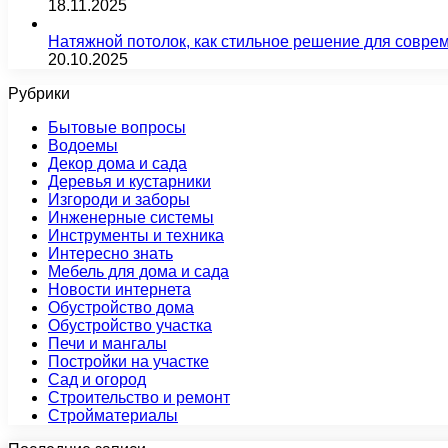
18.11.2025
Натяжной потолок, как стильное решение для совре
20.10.2025
Рубрики
Бытовые вопросы
Водоемы
Декор дома и сада
Деревья и кустарники
Изгороди и заборы
Инженерные системы
Инструменты и техника
Интересно знать
Мебель для дома и сада
Новости интернета
Обустройство дома
Обустройство участка
Печи и мангалы
Постройки на участке
Сад и огород
Строительство и ремонт
Стройматериалы