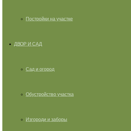
Постройки на участке
ДВОР И САД
Сад и огород
Обустройство участка
Изгороди и заборы