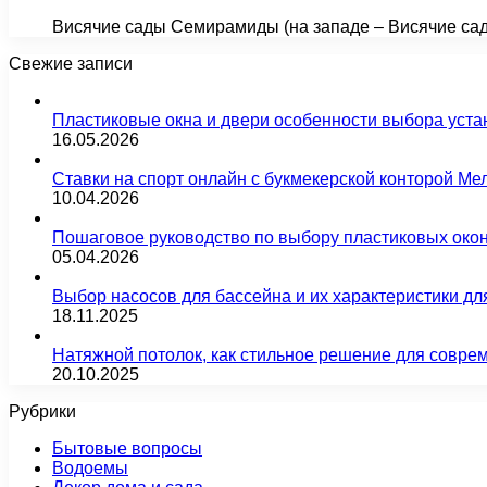
Висячие сады Семирамиды (на западе – Висячие са
Свежие записи
Пластиковые окна и двери особенности выбора уста
16.05.2026
Ставки на спорт онлайн с букмекерской конторой М
10.04.2026
Пошаговое руководство по выбору пластиковых око
05.04.2026
Выбор насосов для бассейна и их характеристики д
18.11.2025
Натяжной потолок, как стильное решение для совре
20.10.2025
Рубрики
Бытовые вопросы
Водоемы