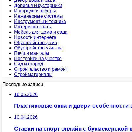
Декор дома и сада
Деревья и кустарники
Изгороди и заборы
Инженерные системы
Инструменты и техника
Интересно знать
Мебель для дома и сада
Новости интернета
Обустройство дома
Обустройство участка
Печи и мангалы
Постройки на участке
Сад и огород
Строительство и ремонт
Стройматериалы
Последние записи
16.05.2026
Пластиковые окна и двери особенности 
10.04.2026
Ставки на спорт онлайн с букмекерско