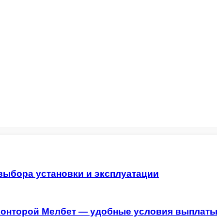
выбора установки и эксплуатации
й конторой Мелбет — удобные условия выпла