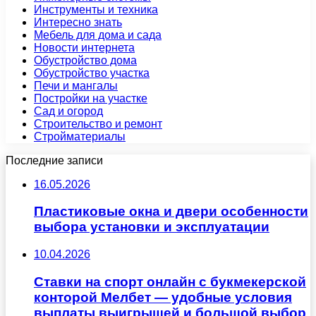
Инструменты и техника
Интересно знать
Мебель для дома и сада
Новости интернета
Обустройство дома
Обустройство участка
Печи и мангалы
Постройки на участке
Сад и огород
Строительство и ремонт
Стройматериалы
Последние записи
16.05.2026
Пластиковые окна и двери особенности
выбора установки и эксплуатации
10.04.2026
Ставки на спорт онлайн с букмекерской
конторой Мелбет — удобные условия
выплаты выигрышей и большой выбор