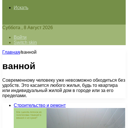
Искать
Суббота , 8 Август 2026
Войти
Switch skin
Главная
/
ванной
ванной
Современному человеку уже невозможно обходиться без
удобств. Это касается любого жилья, будь то квартира
или индивидуальный жилой дом в городе или за его
пределами.
Строительство и ремонт