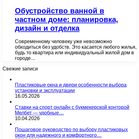
Обустройство ванной в
частном доме: планировка,
дизайн и отделка
Современному человеку уже невозможно
обходиться без удобств. Это касается любого жилья,
будь то квартира или индивидуальный жилой дом в
городе…
Свежие записи
Пластиковые окна и двери особенности выбора
установки и эксплуатации
16.05.2026
Ставки на спорт онлайн с букмекерской конторой
Мелбет — удобные…
10.04.2026
Пошаговое руководство по выбору пластиковых
окон для надежного и комфортного…