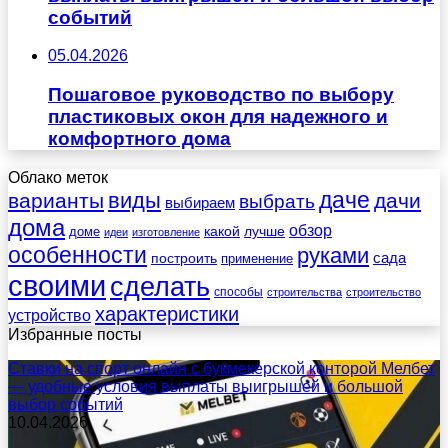
событий
05.04.2026
Пошаговое руководство по выбору
пластиковых окон для надежного и
комфортного дома
Облако меток
даче
виды
варианты
дачи
выбрать
выбираем
дома
обзор
какой
лучше
доме
идеи
изготовление
особенности
руками
сада
построить
применение
своими
сделать
способы
строительства
строительство
характеристики
устройство
Избранные посты
Ставки на спорт онлайн с букмекерской конторой Мелбет
— удобные условия выплаты выигрышей и большой
выбор событий
10.04.2026