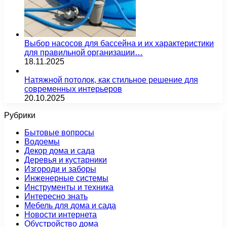
Выбор насосов для бассейна и их характеристики
для правильной организации…
18.11.2025
Натяжной потолок, как стильное решение для
современных интерьеров
20.10.2025
Рубрики
Бытовые вопросы
Водоемы
Декор дома и сада
Деревья и кустарники
Изгороди и заборы
Инженерные системы
Инструменты и техника
Интересно знать
Мебель для дома и сада
Новости интернета
Обустройство дома