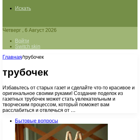
Искать
Четверг , 6 Август 2026
Войти
Switch skin
Главная
/
трубочек
трубочек
Избавьтесь от старых газет и сделайте что-то красивое и
оригинальное своими руками! Создание поделок из
газетных трубочек может стать увлекательным и
творческим процессом, который поможет вам
расслабиться и отвлечься от …
Бытовые вопросы