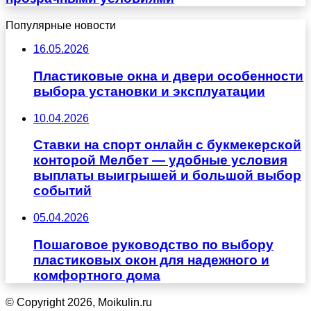
Популярные новости
16.05.2026
Пластиковые окна и двери особенности
выбора установки и эксплуатации
10.04.2026
Ставки на спорт онлайн с букмекерской
конторой Мелбет — удобные условия
выплаты выигрышей и большой выбор
событий
05.04.2026
Пошаговое руководство по выбору
пластиковых окон для надежного и
комфортного дома
© Copyright 2026, Moikulin.ru