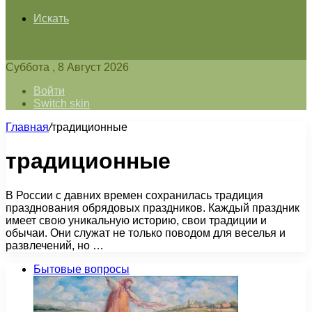
Искать
Суббота , 8 Август 2026
Войти
Switch skin
Главная
/
традиционные
традиционные
В России с давних времен сохранилась традиция
празднования обрядовых праздников. Каждый праздник
имеет свою уникальную историю, свои традиции и
обычаи. Они служат не только поводом для веселья и
развлечений, но …
Бытовые вопросы