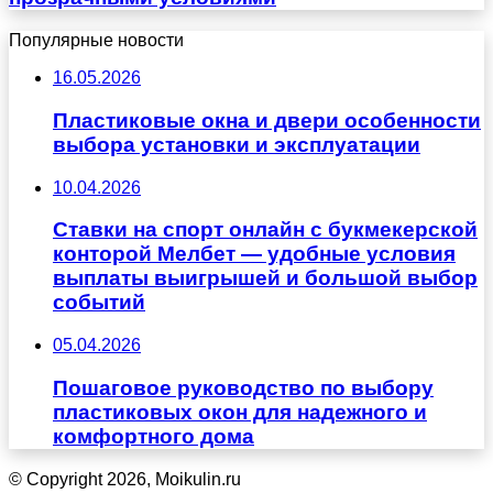
Популярные новости
16.05.2026
Пластиковые окна и двери особенности
выбора установки и эксплуатации
10.04.2026
Ставки на спорт онлайн с букмекерской
конторой Мелбет — удобные условия
выплаты выигрышей и большой выбор
событий
05.04.2026
Пошаговое руководство по выбору
пластиковых окон для надежного и
комфортного дома
© Copyright 2026, Moikulin.ru