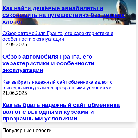
Как найти дешёвые авиабилеты и
сэкономить на путешествиях без лишних
хлопот
Обзор автомобиля Гранта, его характеристики и
особенности эксплуатации
12.09.2025
Обзор автомобиля Гранта, его
характеристики и особенности
эксплуатации
Как выбрать надежный сайт обменника валют с
выгодными курсами и прозрачными условиями
21.06.2025
Как выбрать надежный сайт обменника
валют с выгодными курсами и
прозрачными условиями
Популярные новости