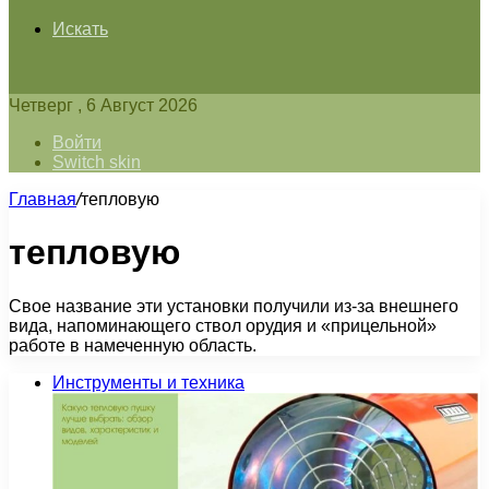
Искать
Четверг , 6 Август 2026
Войти
Switch skin
Главная
/
тепловую
тепловую
Свое название эти установки получили из-за внешнего
вида, напоминающего ствол орудия и «прицельной»
работе в намеченную область.
Инструменты и техника