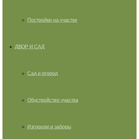
Постройки на участке
ДВОР И САД
Сад и огород
Обустройство участка
Изгороди и заборы