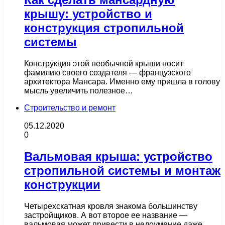
крышу: устройство и
конструкция стропильной
системы
Конструкция этой необычной крыши носит
фамилию своего создателя — французского
архитектора Мансара. Именно ему пришла в голову
мысль увеличить полезное…
Строительство и ремонт
05.12.2020
0
Вальмовая крыша: устройство
стропильной системы и монтаж
конструкции
Четырехскатная кровля знакома большинству
застройщиков. А вот второе ее название —
вальмовая может привести в недоумение даже