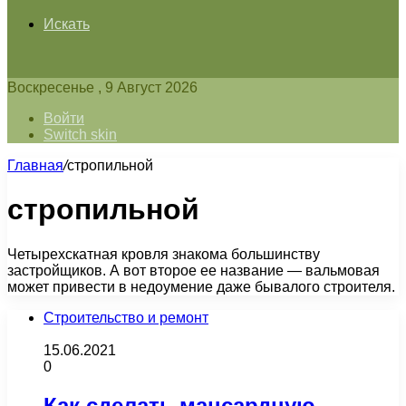
Искать
Воскресенье , 9 Август 2026
Войти
Switch skin
Главная
/
стропильной
стропильной
Четырехскатная кровля знакома большинству
застройщиков. А вот второе ее название — вальмовая
может привести в недоумение даже бывалого строителя.
Строительство и ремонт
15.06.2021
0
Как сделать мансардную