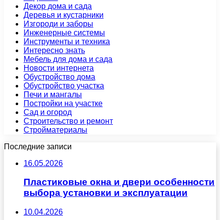
Декор дома и сада
Деревья и кустарники
Изгороди и заборы
Инженерные системы
Инструменты и техника
Интересно знать
Мебель для дома и сада
Новости интернета
Обустройство дома
Обустройство участка
Печи и мангалы
Постройки на участке
Сад и огород
Строительство и ремонт
Стройматериалы
Последние записи
16.05.2026
Пластиковые окна и двери особенности
выбора установки и эксплуатации
10.04.2026