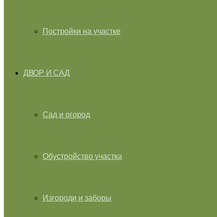
Постройки на участке
ДВОР И САД
Сад и огород
Обустройство участка
Изгороди и заборы