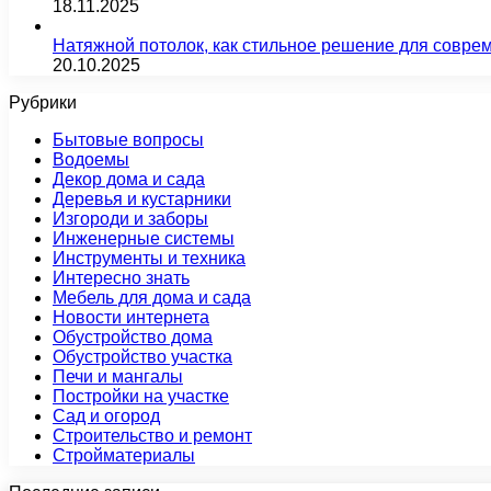
18.11.2025
Натяжной потолок, как стильное решение для совре
20.10.2025
Рубрики
Бытовые вопросы
Водоемы
Декор дома и сада
Деревья и кустарники
Изгороди и заборы
Инженерные системы
Инструменты и техника
Интересно знать
Мебель для дома и сада
Новости интернета
Обустройство дома
Обустройство участка
Печи и мангалы
Постройки на участке
Сад и огород
Строительство и ремонт
Стройматериалы