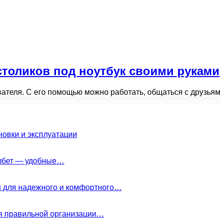
столиков под ноутбук своими руками
вателя. С его помощью можно работать, общаться с друзья
новки и эксплуатации
елбет — удобные…
н для надежного и комфортного…
ля правильной организации…