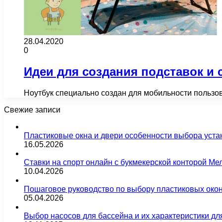
28.04.2020
0
Идеи для создания подставок и 
Ноутбук специально создан для мобильности пользо
Свежие записи
Пластиковые окна и двери особенности выбора уста
16.05.2026
Ставки на спорт онлайн с букмекерской конторой М
10.04.2026
Пошаговое руководство по выбору пластиковых око
05.04.2026
Выбор насосов для бассейна и их характеристики д