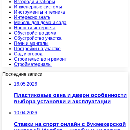
Изгороди и заборы
Инженерные системы
Инструменты и техника
Интересно знать
Мебель для дома и сада
Новости интернета
Обустройство дома
Обустройство участка
Печи и мангалы
Постройки на участке
Сад и огород
Строительство и ремонт
Стройматериалы
Последние записи
16.05.2026
Пластиковые окна и двери особенности
выбора установки и эксплуатации
10.04.2026
Ставки на спорт онлайн с букмекерской