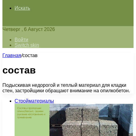
Искать
Четверг , 6 Август 2026
Войти
Switch skin
Главная
/
состав
состав
Подыскивая недорогой и теплый материал для кладки
стен, застройщики обращают внимание на опилкобетон.
Стройматериалы