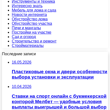
Инструменты и техника
Интересно знать
Мебель для дома и сада
Новости интернета
Обустройство дома
Обустройство участка
Печи и мангалы
Постройки на участке
Сад и огород
Строительство и ремонт
Стройматериалы
Последние записи
16.05.2026
Пластиковые окна и двери особенности
выбора установки и эксплуатации
10.04.2026
Ставки на спорт онлайн с букмекерской
конторой Мелбет — удобные условия
выплаты выигрышей и большой выбор