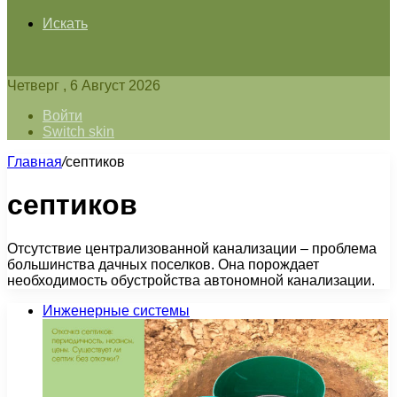
Искать
Четверг , 6 Август 2026
Войти
Switch skin
Главная
/
септиков
септиков
Отсутствие централизованной канализации – проблема
большинства дачных поселков. Она порождает
необходимость обустройства автономной канализации.
Инженерные системы