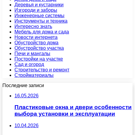
Деревья и кустарники
Изгороди и заборы
Инженерные системы
Инструменты и техника
Интересно знать
Мебель для дома и сада
Новости интернета
Обустройство дома
Обустройство участка
Печи и мангалы
Постройки на участке
Сад и огород
Строительство и ремонт
Стройматериалы
Последние записи
16.05.2026
Пластиковые окна и двери особенности
выбора установки и эксплуатации
10.04.2026