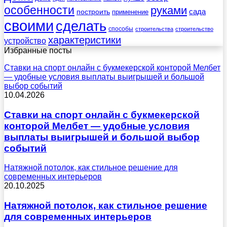
особенности
руками
сада
построить
применение
своими
сделать
способы
строительства
строительство
характеристики
устройство
Избранные посты
Ставки на спорт онлайн с букмекерской конторой Мелбет
— удобные условия выплаты выигрышей и большой
выбор событий
10.04.2026
Ставки на спорт онлайн с букмекерской
конторой Мелбет — удобные условия
выплаты выигрышей и большой выбор
событий
Натяжной потолок, как стильное решение для
современных интерьеров
20.10.2025
Натяжной потолок, как стильное решение
для современных интерьеров