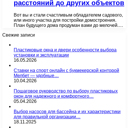
расстояний до других объектов
Вот вы и стали счастливым обладателем садового,
или иного участка для постройки домостроения.
План будущего дома продуман вами до мелочей.…
Свежие записи
Пластиковые окна и двери особенности выбора
установки и эксплуатации
16.05.2026
Ставки на спорт онлайн с букмекерской конторой
Мелбет — удобные…
10.04.2026
Пошаговое руководство по выбору пластиковых
окон для надежного и комфортного…
05.04.2026
Выбор насосов для бассейна и их характеристики
для правильной организации…
18.11.2025