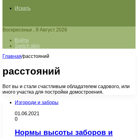
Искать
Воскресенье , 9 Август 2026
Войти
Switch skin
Главная
/
расстояний
расстояний
Вот вы и стали счастливым обладателем садового, или
иного участка для постройки домостроения.
Изгороди и заборы
01.06.2021
0
Нормы высоты заборов и