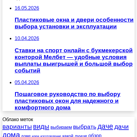
16.05.2026
Пластиковые окна и двери особенности
выбора установки и эксплуатации
10.04.2026
Ставки на спорт онлайн с букмекерской
конторой Мелбет — удобные условия
выплаты выигрышей и большой выбор
событий
05.04.2026
Пошаговое руководство по выбору
пластиковых окон для надежного и
комфортного дома
Облако меток
даче
виды
варианты
дачи
выбрать
выбираем
дома
обзор
какой
лучше
доме
идеи
изготовление