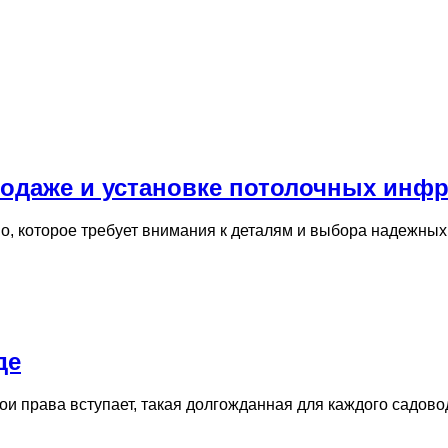
одаже и установке потолочных инф
во, которое требует внимания к деталям и выбора надежн
де
вои права вступает, такая долгожданная для каждого садов