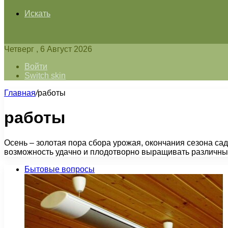
Искать
Четверг , 6 Август 2026
Войти
Switch skin
Главная
/
работы
работы
Осень – золотая пора сбора урожая, окончания сезона са
возможность удачно и плодотворно выращивать различны
Бытовые вопросы