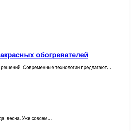
ракрасных обогревателей
ых решений. Современные технологии предлагают…
ода, весна. Уже совсем…