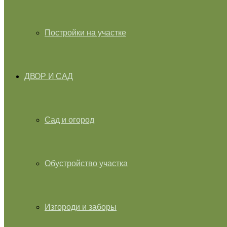
Постройки на участке
ДВОР И САД
Сад и огород
Обустройство участка
Изгороди и заборы