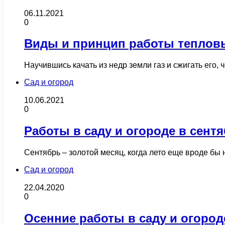
06.11.2021
0
Виды и принцип работы тепловы
Научившись качать из недр земли газ и сжигать его
Сад и огород
10.06.2021
0
Работы в саду и огороде в сент
Сентябрь – золотой месяц, когда лето еще вроде бы 
Сад и огород
22.04.2020
0
Осенние работы в саду и огород