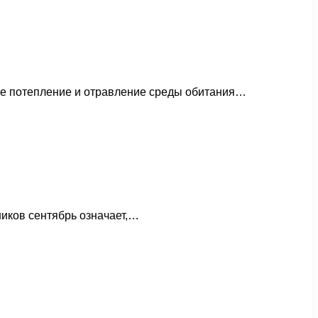
ное потепление и отравление среды обитания…
ников сентябрь означает,…