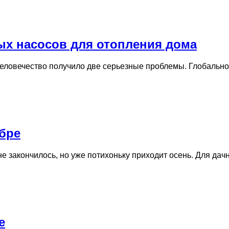
х насосов для отопления дома
, человечество получило две серьезные проблемы. Глобаль
ябре
не закончилось, но уже потихоньку приходит осень. Для дач
е