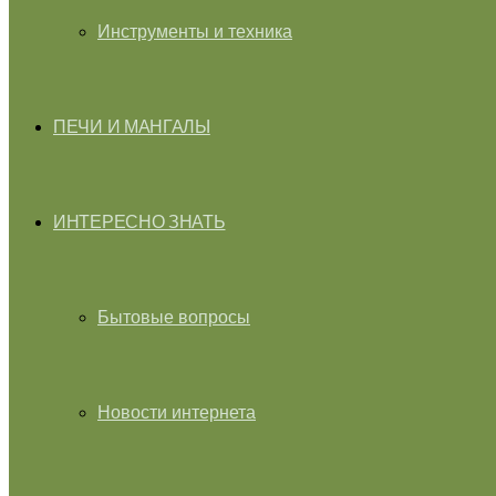
Инструменты и техника
ПЕЧИ И МАНГАЛЫ
ИНТЕРЕСНО ЗНАТЬ
Бытовые вопросы
Новости интернета