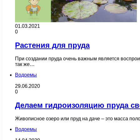
01.03.2021
0
Растения для пруда
При создании пруда очень важным является воспрои
так же…
Водоемы
29.06.2020
0
Делаем гидроизоляцию пруда с
Живописное озеро или пруд на даче – это масса пол
Водоемы