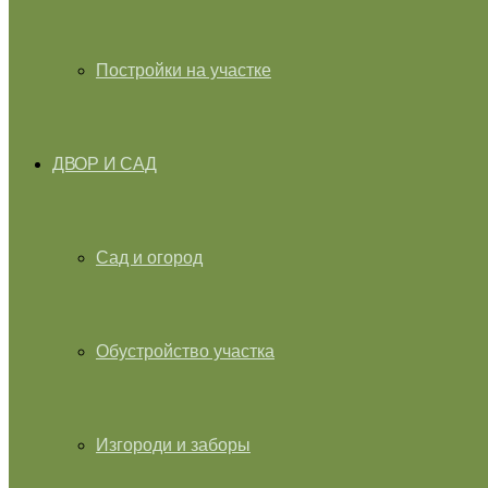
Постройки на участке
ДВОР И САД
Сад и огород
Обустройство участка
Изгороди и заборы