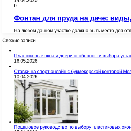
14.04.2020
0
Фонтан для пруда на даче: виды
На любом дачном участке должно быть место для отд
Свежие записи
Пластиковые окна и двери особенности выбора уста
16.05.2026
Ставки на спорт онлайн с букмекерской конторой М
10.04.2026
Пошаговое руководство по выбору пластиковых око