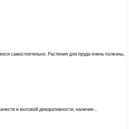
еся самостоятельно. Растения для пруда очень полезны,
качеств и высокой декоративности, наличие…