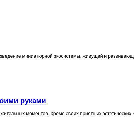
зведение миниатюрной экосистемы, живущей и развивающе
воими руками
ожительных моментов. Кроме своих приятных эстетических 