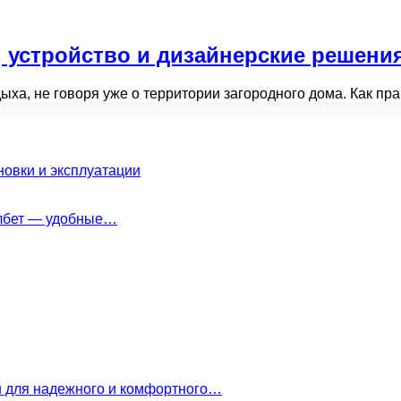
, устройство и дизайнерские решени
ыха, не говоря уже о территории загородного дома. Как пр
новки и эксплуатации
елбет — удобные…
н для надежного и комфортного…