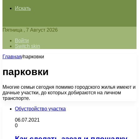
Искать
Пятница , 7 Август 2026
Войти
Switch skin
Главная
/
парковки
парковки
Многие семьи сегодня помимо городского жилья имеют и
дачные участки, до которых добираются на личном
транспорте.
Обустройство участка
06.07.2021
0
Как сделать заезд и площадку