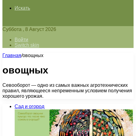
Искать
Суббота , 8 Август 2026
Войти
Switch skin
Главная
/
овощных
овощных
Севооборот — одно из самых важных агротехнических
правил, являющееся непременным условием получения
хорошего урожая.
Сад и огород