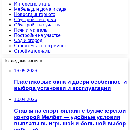
Интересно знать
Мебель для дома и сада
Новости интернета
Обустройство дома
Обустройство участка
Печи и мангалы
Постройки на участке
Сад и огород
Строительство и ремонт
Стройматериалы
Последние записи
16.05.2026
Пластиковые окна и двери особенности
выбора установки и эксплуатации
10.04.2026
Ставки на спорт онлайн с букмекерской
конторой Мелбет — удобные условия
выплаты выигрышей и большой выбор
событий