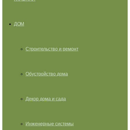
ДОМ
Строительство и ремонт
Обустройство дома
Декор дома и сада
Инженерные системы