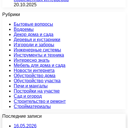
20.10.2025
Рубрики
Бытовые вопросы
Водоемы
Декор дома и сада
Деревья и кустарники
Изгороди и заборы
Инженерные системы
Инструменты и техника
Интересно знать
Мебель для дома и сада
Новости интернета
Обустройство дома
Обустройство участка
Печи и мангалы
Постройки на участке
Сад и огород
Строительство и ремонт
Стройматериалы
Последние записи
16.05.2026