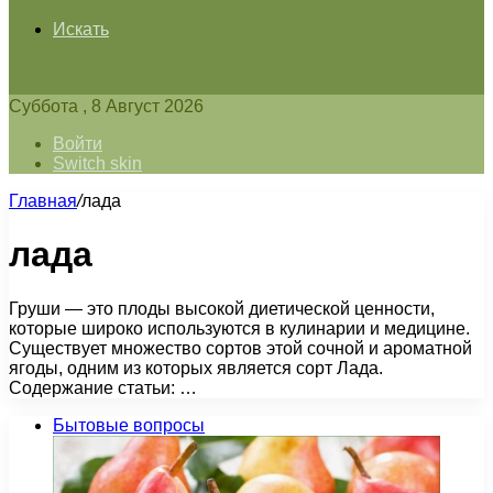
Искать
Суббота , 8 Август 2026
Войти
Switch skin
Главная
/
лада
лада
Груши — это плоды высокой диетической ценности,
которые широко используются в кулинарии и медицине.
Существует множество сортов этой сочной и ароматной
ягоды, одним из которых является сорт Лада.
Содержание статьи: …
Бытовые вопросы