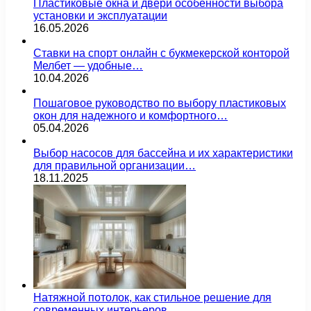
Пластиковые окна и двери особенности выбора
установки и эксплуатации
16.05.2026
Ставки на спорт онлайн с букмекерской конторой
Мелбет — удобные…
10.04.2026
Пошаговое руководство по выбору пластиковых
окон для надежного и комфортного…
05.04.2026
Выбор насосов для бассейна и их характеристики
для правильной организации…
18.11.2025
Натяжной потолок, как стильное решение для
современных интерьеров