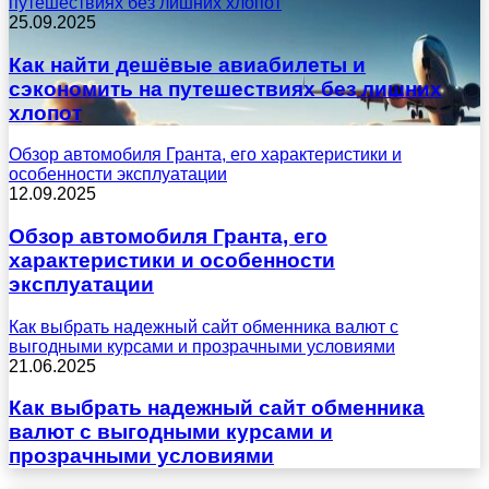
путешествиях без лишних хлопот
25.09.2025
Как найти дешёвые авиабилеты и
сэкономить на путешествиях без лишних
хлопот
Обзор автомобиля Гранта, его характеристики и
особенности эксплуатации
12.09.2025
Обзор автомобиля Гранта, его
характеристики и особенности
эксплуатации
Как выбрать надежный сайт обменника валют с
выгодными курсами и прозрачными условиями
21.06.2025
Как выбрать надежный сайт обменника
валют с выгодными курсами и
прозрачными условиями