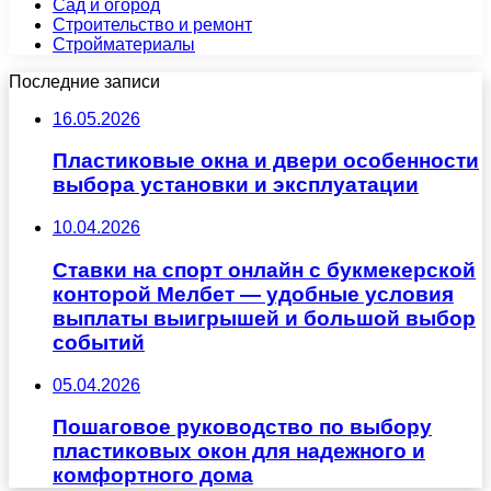
Сад и огород
Строительство и ремонт
Стройматериалы
Последние записи
16.05.2026
Пластиковые окна и двери особенности
выбора установки и эксплуатации
10.04.2026
Ставки на спорт онлайн с букмекерской
конторой Мелбет — удобные условия
выплаты выигрышей и большой выбор
событий
05.04.2026
Пошаговое руководство по выбору
пластиковых окон для надежного и
комфортного дома