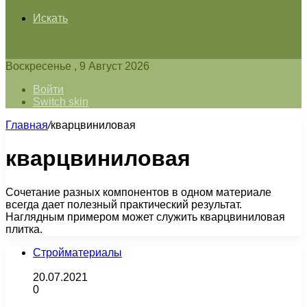
Искать
Воскресенье , 9 Август 2026
Войти
Switch skin
Главная
/
кварцвиниловая
кварцвиниловая
Сочетание разных компонентов в одном материале
всегда дает полезный практический результат.
Наглядным примером может служить кварцвиниловая
плитка.
Стройматериалы
20.07.2021
0