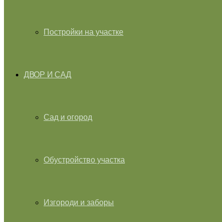
Постройки на участке
ДВОР И САД
Сад и огород
Обустройство участка
Изгороди и заборы