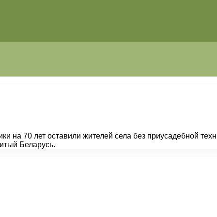
вики на 70 лет оставили жителей села без приусадебной т
итый Беларусь.