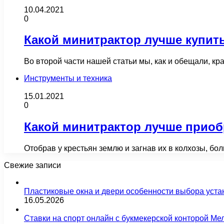
10.04.2021
0
Какой минитрактор лучше купить
Во второй части нашей статьи мы, как и обещали, к
Инструменты и техника
15.01.2021
0
Какой минитрактор лучше приоб
Отобрав у крестьян землю и загнав их в колхозы, б
Свежие записи
Пластиковые окна и двери особенности выбора уста
16.05.2026
Ставки на спорт онлайн с букмекерской конторой М