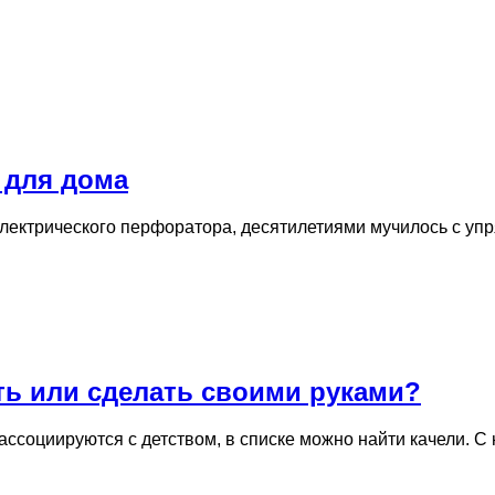
 для дома
электрического перфоратора, десятилетиями мучилось с уп
ть или сделать своими руками?
 ассоциируются с детством, в списке можно найти качели. 