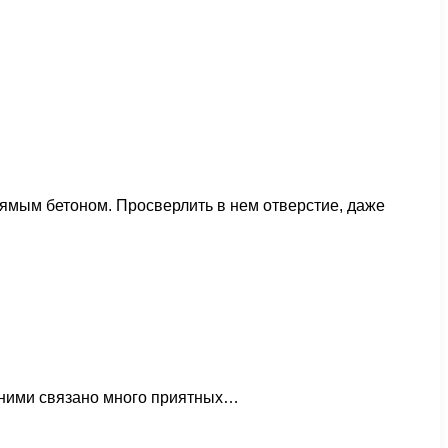
рямым бетоном. Просверлить в нем отверстие, даже
С ними связано много приятных…