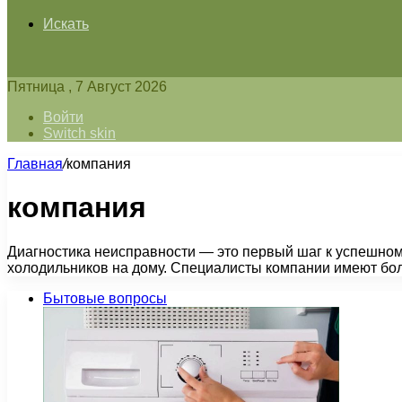
Искать
Пятница , 7 Август 2026
Войти
Switch skin
Главная
/
компания
компания
Диагностика неисправности — это первый шаг к успешно
холодильников на дому. Специалисты компании имеют бо
Бытовые вопросы