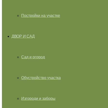
Постройки на участке
ДВОР И САД
Сад и огород
Обустройство участка
Изгороди и заборы