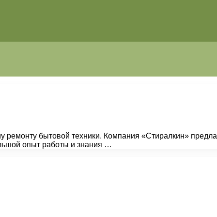
му ремонту бытовой техники. Компания «Стиралкин» предл
льшой опыт работы и знания …