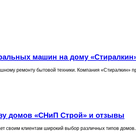
ральных машин на дому «Стиралкин
ешному ремонту бытовой техники. Компания «Стиралкин» п
ву домов «СНиП Строй» и отзывы
ает своим клиентам широкий выбор различных типов домов.