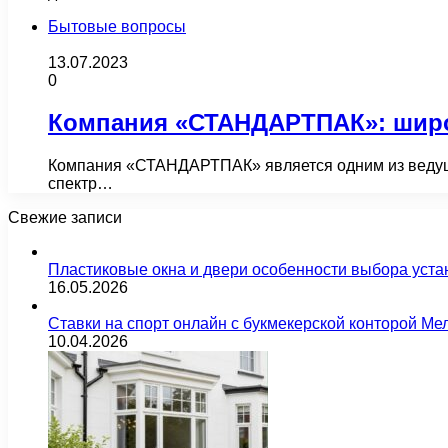
Бытовые вопросы
13.07.2023
0
Компания «СТАНДАРТПАК»: широ
Компания «СТАНДАРТПАК» является одним из ведущи
спектр…
Свежие записи
Пластиковые окна и двери особенности выбора уста
16.05.2026
Ставки на спорт онлайн с букмекерской конторой М
10.04.2026