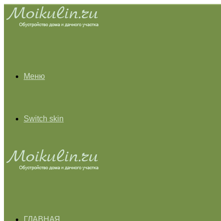
Меню
Switch skin
ГЛАВНАЯ