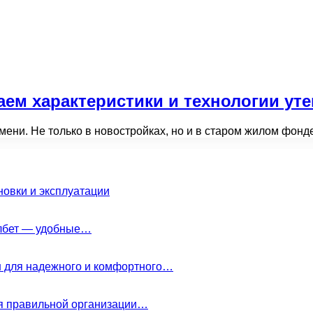
раем характеристики и технологии ут
мени. Не только в новостройках, но и в старом жилом фо
новки и эксплуатации
елбет — удобные…
н для надежного и комфортного…
ля правильной организации…