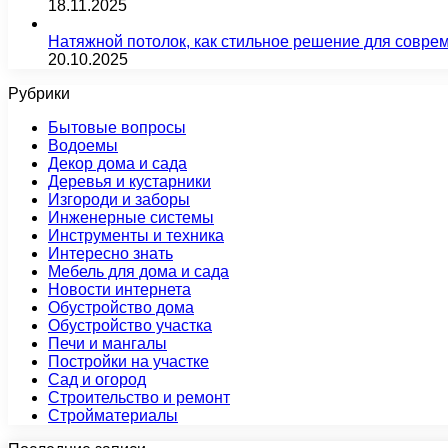
18.11.2025
Натяжной потолок, как стильное решение для совре
20.10.2025
Рубрики
Бытовые вопросы
Водоемы
Декор дома и сада
Деревья и кустарники
Изгороди и заборы
Инженерные системы
Инструменты и техника
Интересно знать
Мебель для дома и сада
Новости интернета
Обустройство дома
Обустройство участка
Печи и мангалы
Постройки на участке
Сад и огород
Строительство и ремонт
Стройматериалы