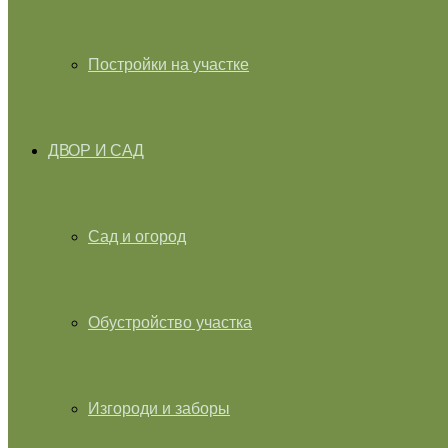
Постройки на участке
ДВОР И САД
Сад и огород
Обустройство участка
Изгороди и заборы