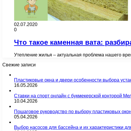
02.07.2020
0
Что такое каменная вата: разби
Утепление жилья – актуальная проблема нашего вре
Свежие записи
Пластиковые окна и двери особенности выбора уста
16.05.2026
Ставки на спорт онлайн с букмекерской конторой М
10.04.2026
Пошаговое руководство по выбору пластиковых око
05.04.2026
Выбор насосов для бассейна и их характеристики д