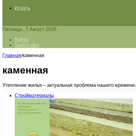
Искать
Пятница , 7 Август 2026
Войти
Switch skin
Главная
/
каменная
каменная
Утепление жилья – актуальная проблема нашего времени. 
Стройматериалы