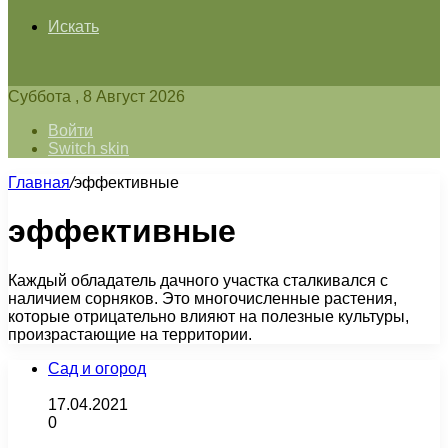
Искать
Суббота , 8 Август 2026
Войти
Switch skin
Главная
/
эффективные
эффективные
Каждый обладатель дачного участка сталкивался с
наличием сорняков. Это многочисленные растения,
которые отрицательно влияют на полезные культуры,
произрастающие на территории.
Сад и огород
17.04.2021
0