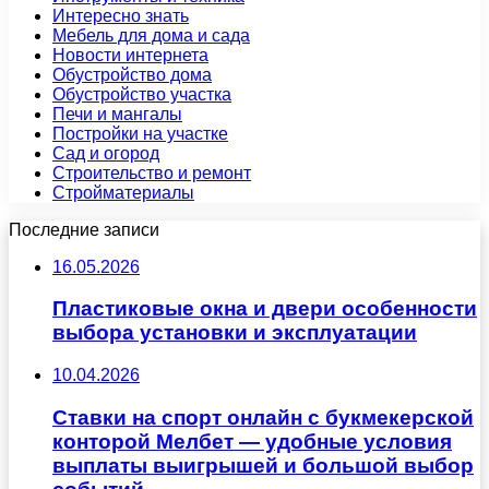
Интересно знать
Мебель для дома и сада
Новости интернета
Обустройство дома
Обустройство участка
Печи и мангалы
Постройки на участке
Сад и огород
Строительство и ремонт
Стройматериалы
Последние записи
16.05.2026
Пластиковые окна и двери особенности
выбора установки и эксплуатации
10.04.2026
Ставки на спорт онлайн с букмекерской
конторой Мелбет — удобные условия
выплаты выигрышей и большой выбор