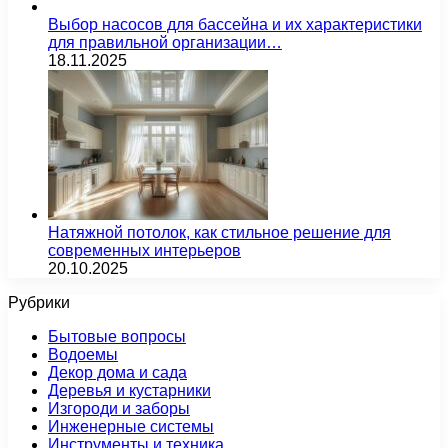
Выбор насосов для бассейна и их характеристики
для правильной организации…
18.11.2025
Натяжной потолок, как стильное решение для
современных интерьеров
20.10.2025
Рубрики
Бытовые вопросы
Водоемы
Декор дома и сада
Деревья и кустарники
Изгороди и заборы
Инженерные системы
Инструменты и техника