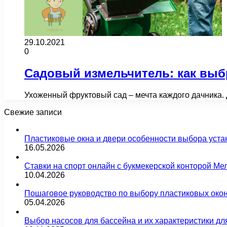
29.10.2021
0
Садовый измельчитель: как выб
Ухоженный фруктовый сад – мечта каждого дачника.
Свежие записи
Пластиковые окна и двери особенности выбора уста
16.05.2026
Ставки на спорт онлайн с букмекерской конторой М
10.04.2026
Пошаговое руководство по выбору пластиковых око
05.04.2026
Выбор насосов для бассейна и их характеристики д