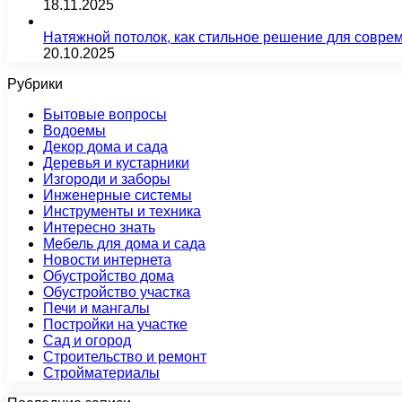
18.11.2025
Натяжной потолок, как стильное решение для совре
20.10.2025
Рубрики
Бытовые вопросы
Водоемы
Декор дома и сада
Деревья и кустарники
Изгороди и заборы
Инженерные системы
Инструменты и техника
Интересно знать
Мебель для дома и сада
Новости интернета
Обустройство дома
Обустройство участка
Печи и мангалы
Постройки на участке
Сад и огород
Строительство и ремонт
Стройматериалы