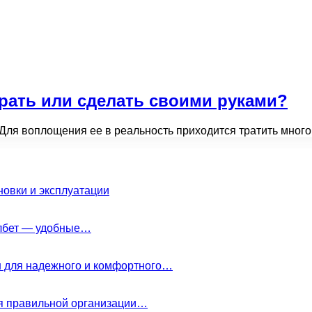
рать или сделать своими руками?
 Для воплощения ее в реальность приходится тратить мног
новки и эксплуатации
елбет — удобные…
н для надежного и комфортного…
ля правильной организации…