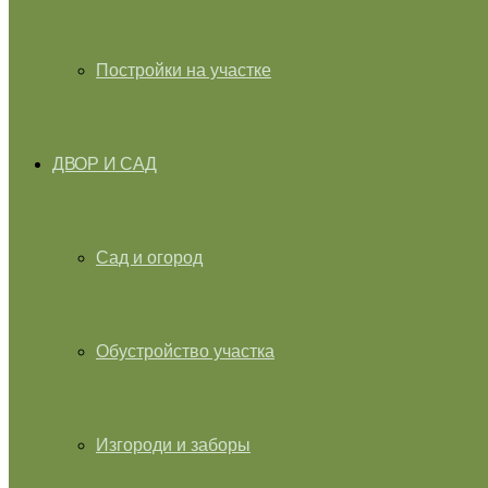
Постройки на участке
ДВОР И САД
Сад и огород
Обустройство участка
Изгороди и заборы