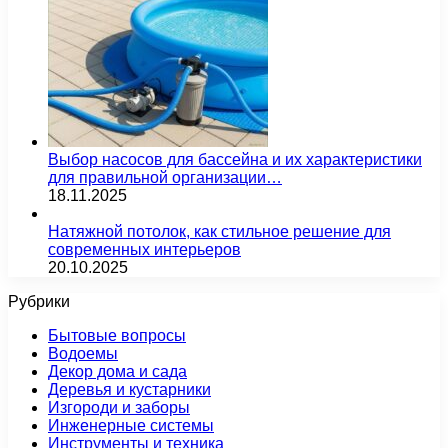
Выбор насосов для бассейна и их характеристики
для правильной организации…
18.11.2025
Натяжной потолок, как стильное решение для
современных интерьеров
20.10.2025
Рубрики
Бытовые вопросы
Водоемы
Декор дома и сада
Деревья и кустарники
Изгороди и заборы
Инженерные системы
Инструменты и техника