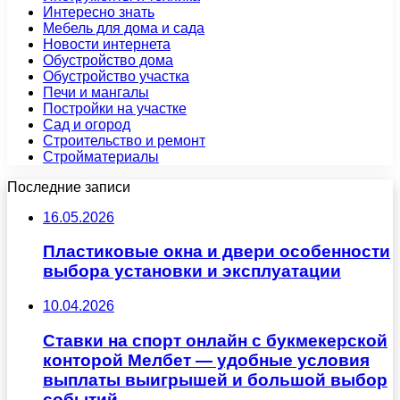
Интересно знать
Мебель для дома и сада
Новости интернета
Обустройство дома
Обустройство участка
Печи и мангалы
Постройки на участке
Сад и огород
Строительство и ремонт
Стройматериалы
Последние записи
16.05.2026
Пластиковые окна и двери особенности
выбора установки и эксплуатации
10.04.2026
Ставки на спорт онлайн с букмекерской
конторой Мелбет — удобные условия
выплаты выигрышей и большой выбор
событий