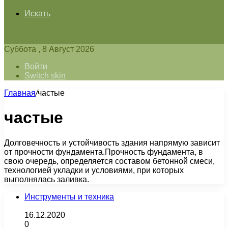
Искать
Суббота , 8 Август 2026
Войти
Switch skin
Главная
/
частые
частые
Долговечность и устойчивость здания напрямую зависит
от прочности фундамента.Прочность фундамента, в
свою очередь, определяется составом бетонной смеси,
технологией укладки и условиями, при которых
выполнялась заливка.
Инструменты и техника
16.12.2020
0