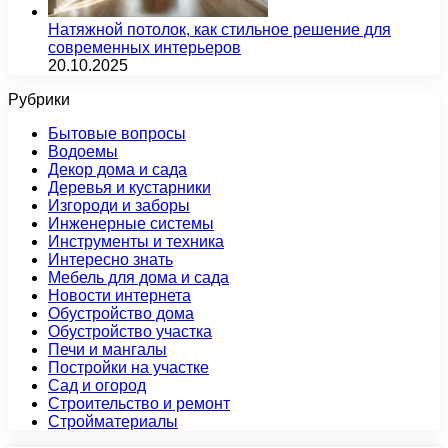
Натяжной потолок, как стильное решение для
современных интерьеров
20.10.2025
Рубрики
Бытовые вопросы
Водоемы
Декор дома и сада
Деревья и кустарники
Изгороди и заборы
Инженерные системы
Инструменты и техника
Интересно знать
Мебель для дома и сада
Новости интернета
Обустройство дома
Обустройство участка
Печи и мангалы
Постройки на участке
Сад и огород
Строительство и ремонт
Стройматериалы