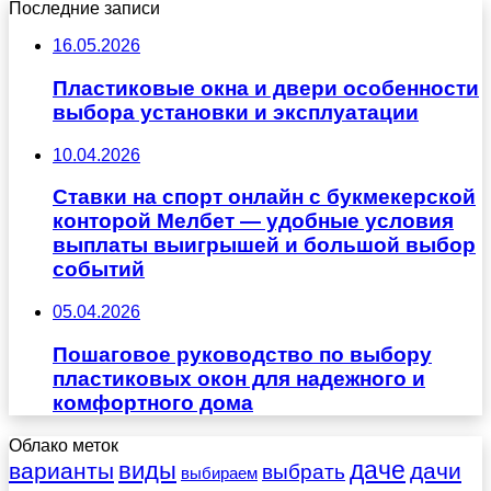
Последние записи
16.05.2026
Пластиковые окна и двери особенности
выбора установки и эксплуатации
10.04.2026
Ставки на спорт онлайн с букмекерской
конторой Мелбет — удобные условия
выплаты выигрышей и большой выбор
событий
05.04.2026
Пошаговое руководство по выбору
пластиковых окон для надежного и
комфортного дома
Облако меток
даче
виды
варианты
дачи
выбрать
выбираем