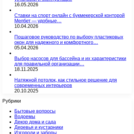
16.05.2026
Ставки на спорт онлайн с букмекерской конторой
Мелбет — удобные…
10.04.2026
Пошаговое руководство по выбору пластиковых
окон для надежного и комфортного…
05.04.2026
Выбор насосов для бассейна и их характеристики
для правильной организации…
18.11.2025
Натяжной потолок, как стильное решение для
современных интерьеров
20.10.2025
Рубрики
Бытовые вопросы
Водоемы
Декор дома и сада
Деревья и кустарники
Изгороди и заборы