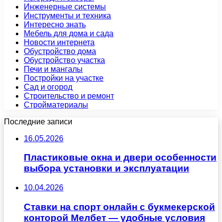
Инженерные системы
Инструменты и техника
Интересно знать
Мебель для дома и сада
Новости интернета
Обустройство дома
Обустройство участка
Печи и мангалы
Постройки на участке
Сад и огород
Строительство и ремонт
Стройматериалы
Последние записи
16.05.2026
Пластиковые окна и двери особенности
выбора установки и эксплуатации
10.04.2026
Ставки на спорт онлайн с букмекерской
конторой Мелбет — удобные условия