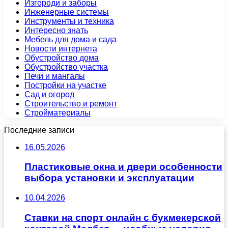
Изгороди и заборы
Инженерные системы
Инструменты и техника
Интересно знать
Мебель для дома и сада
Новости интернета
Обустройство дома
Обустройство участка
Печи и мангалы
Постройки на участке
Сад и огород
Строительство и ремонт
Стройматериалы
Последние записи
16.05.2026
Пластиковые окна и двери особенности
выбора установки и эксплуатации
10.04.2026
Ставки на спорт онлайн с букмекерской