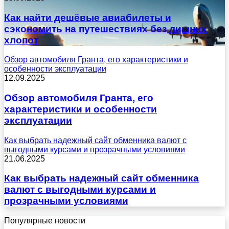
Как найти дешёвые авиабилеты и
сэкономить на путешествиях без лишних
хлопот
Обзор автомобиля Гранта, его характеристики и
особенности эксплуатации
12.09.2025
Обзор автомобиля Гранта, его
характеристики и особенности
эксплуатации
Как выбрать надежный сайт обменника валют с
выгодными курсами и прозрачными условиями
21.06.2025
Как выбрать надежный сайт обменника
валют с выгодными курсами и
прозрачными условиями
Популярные новости